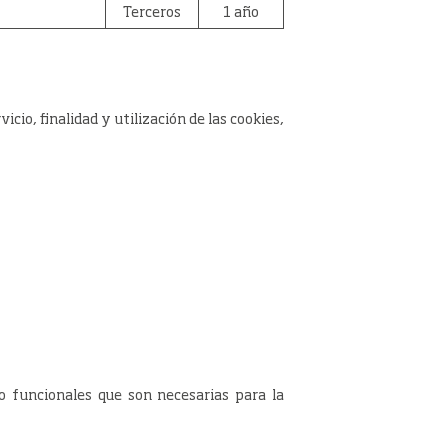
Terceros
1 año
cio, finalidad y utilización de las cookies,
 o funcionales que son necesarias para la