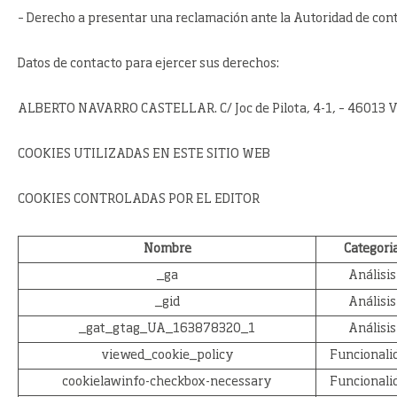
– Derecho a presentar una reclamación ante la Autoridad de cont
Datos de contacto para ejercer sus derechos:
ALBERTO NAVARRO CASTELLAR. C/ Joc de Pilota, 4-1, – 46013 V
COOKIES UTILIZADAS EN ESTE SITIO WEB
COOKIES CONTROLADAS POR EL EDITOR
Nombre
Categori
_ga
Análisis
_gid
Análisis
_gat_gtag_UA_163878320_1
Análisis
viewed_cookie_policy
Funcionali
cookielawinfo-checkbox-necessary
Funcionali