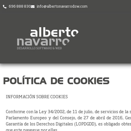
696 888 830
info@albertonavarrodsw.com
POLÍTICA DE COOKIES
INFORMACIÓN SOBRE COOKIES
Conforme con la Ley 34/2002, de 11 de julio, de servicios de la
Parlamento Europeo y del Consejo, de 27 de abril de 2016, Ge
Garantía de los Derechos Digitales (LOPDGDD), es obligado obte
que este navegue por ellas.