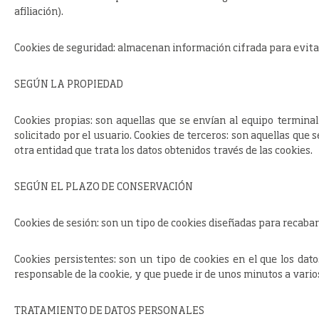
afiliación).
Cookies
de seguridad
: almacenan información cifrada para evitar
SEGÚN LA PROPIEDAD
Cookies
propias
: son aquellas que se envían al equipo termina
solicitado por el usuario. Cookies
de terceros:
son aquellas que s
otra entidad que trata los datos obtenidos través de las cookies.
SEGÚN EL PLAZO DE CONSERVACIÓN
Cookies
de sesión:
son un tipo de cookies diseñadas para recaba
Cookies
persistentes:
son un tipo de cookies en el que los dat
responsable de la cookie, y que puede ir de unos minutos a vario
TRATAMIENTO DE DATOS PERSONALES