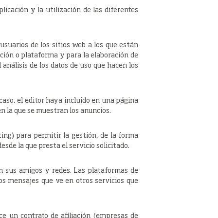
icación y la utilización de las diferentes
usuarios de los sitios web a los que están
ación o plataforma y para la elaboración de
 análisis de los datos de uso que hacen los
 caso, el editor haya incluido en una página
 en la que se muestran los anuncios.
ing) para permitir la gestión, de la forma
esde la que presta el servicio solicitado.
con sus amigos y redes. Las plataformas de
los mensajes que ve en otros servicios que
ce un contrato de afiliación (empresas de