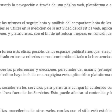
usuario la navegación a través de una página web, plataforma o apl
e las mismas el seguimiento y análisis del comportamiento de los 
s se utiliza en la medición de la actividad de los sitios web, aplic
iones y plataformas, con el fin de introducir mejoras en función del
a forma más eficaz posible, de los espacios publicitarios que, en su
citado en base a criterios como el contenido editado o la frecuencia
bre las preferencias y elecciones personales del usuario (retarget
 el editor haya incluido en una página web, aplicación o plataforma d
s sociales en los servicios para permitirle compartir contenido 
n línea fuera de los Servicios. Esto puede afectar al contenido y 
itas procedentes de otras webs, con las que el sitio web estable