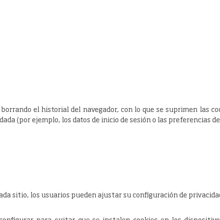
orrando el historial del navegador, con lo que se suprimen las coo
a (por ejemplo, los datos de inicio de sesión o las preferencias de
cada sitio, los usuarios pueden ajustar su configuración de privacid