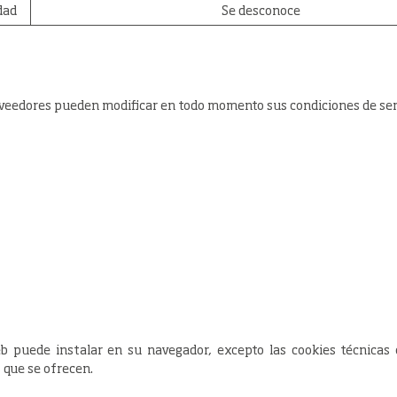
dad
Se desconoce
roveedores pueden modificar en todo momento sus condiciones de servi
eb puede instalar en su navegador, excepto las cookies técnicas
s que se ofrecen.