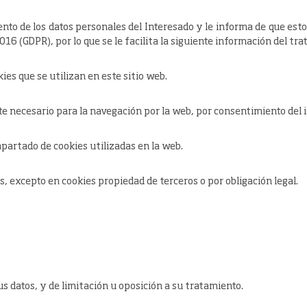
ento
de los datos personales del
Interesado
y le informa de que est
16 (GDPR), por lo que se le facilita la siguiente información del tr
ies que se utilizan en este sitio web.
ulte necesario para la navegación por la web, por consentimiento del 
 apartado de cookies utilizadas en la web.
s, excepto en cookies propiedad de terceros o por obligación legal.
us datos, y de limitación u oposición a su tratamiento.