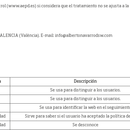
rol (www.aepd.es) si considera que el tratamiento no se ajusta a l
ALENCIA (València). E-mail:
info@albertonavarrodsw.com
a
Descripción
Se usa para distinguir a los usuarios.
Se usa para distinguir a los usuarios.
Se usa para identificar la web en el seguimient
dad
Sirve para saber si el usuario ha aceptado la política d
dad
Se desconoce