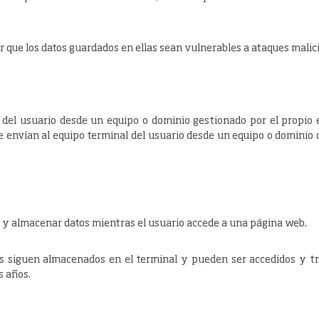
 que los datos guardados en ellas sean vulnerables a ataques malic
l del usuario desde un equipo o dominio gestionado por el propio e
e envían al equipo terminal del usuario desde un equipo o dominio q
r y almacenar datos mientras el usuario accede a una página web.
os siguen almacenados en el terminal y pueden ser accedidos y tr
s años.