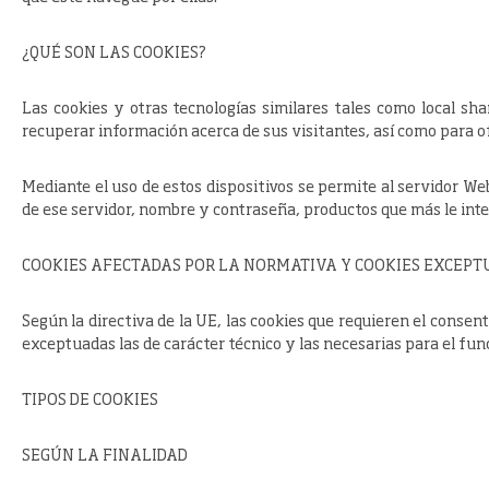
¿QUÉ SON LAS COOKIES?
Las cookies y otras tecnologías similares tales como local sh
recuperar información acerca de sus visitantes, así como para o
Mediante el uso de estos dispositivos se permite al servidor We
de ese servidor, nombre y contraseña, productos que más le inte
COOKIES
AFECTADAS POR LA NORMATIVA Y COOKIES EXCEP
Según la directiva de la UE, las cookies que requieren el consen
exceptuadas las de carácter técnico y las necesarias para el fun
TIPOS DE COOKIES
SEGÚN LA FINALIDAD