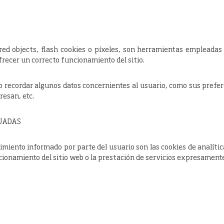
ared objects, flash cookies o píxeles, son herramientas empleada
frecer un correcto funcionamiento del sitio.
b recordar algunos datos concernientes al usuario, como sus prefer
resan, etc.
TUADAS
timiento informado por parte del usuario son las cookies de analític
cionamiento del sitio web o la prestación de servicios expresamente