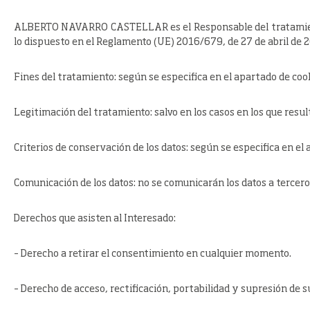
ALBERTO NAVARRO CASTELLAR es el
Responsable del tratami
lo dispuesto en el Reglamento (UE) 2016/679, de 27 de abril de 20
Fines del tratamiento:
según se especifica en el apartado de cook
Legitimación del tratamiento
: salvo en los casos en los que res
Criterios de conservación de los datos
: según se especifica en el
Comunicación de los datos
: no se comunicarán los datos a tercero
Derechos que asisten al Interesado
:
– Derecho a retirar el consentimiento en cualquier momento.
– Derecho de acceso, rectificación, portabilidad y supresión de s