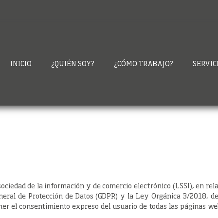
INICIO
¿QUIÉN SOY?
¿CÓMO TRABAJO?
SERVIC
 sociedad de la información y de comercio electrónico (LSSI), en r
neral de Protección de Datos (GDPR) y la Ley Orgánica 3/2018, de
ner el consentimiento expreso del usuario de todas las páginas we