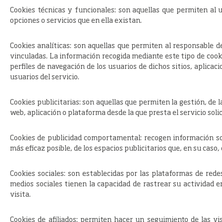
Cookies
técnicas y funcionales
: son aquellas que permiten al 
opciones o servicios que en ella existan.
Cookies
analíticas
: son aquellas que permiten al responsable d
vinculadas. La información recogida mediante este tipo de cookie
perfiles de navegación de los usuarios de dichos sitios, aplicac
usuarios del servicio.
Cookies
publicitarias:
son aquellas que permiten la gestión, de l
web, aplicación o plataforma desde la que presta el servicio soli
Cookies
de publicidad comportamental
: recogen información so
más eficaz posible, de los espacios publicitarios que, en su caso,
Cookies
sociales
: son establecidas por las plataformas de rede
medios sociales tienen la capacidad de rastrear su actividad e
visita.
Cookies
de afiliados
: permiten hacer un seguimiento de las vis