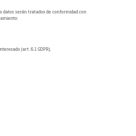
os datos serán tratados de conformidad con
atamiento:
interesado (art. 6.1 GDPR).